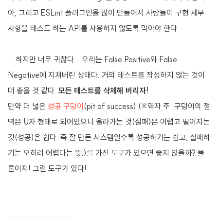
아, 그리고 ESLint 플러그인을 많이 만들어서
사람들이 구현 세부
사항을
테스트 하는 API를 사용하지 않도록 막아야 한다.
... 하지만 너무 귀찮다... 우리는 False Positive와 False
Negative에 지쳐버린 상태다. 거의 테스트를 작성하지 않는 것이
더 좋을 것 같다.
모든 테스트를 삭제해 버리자!
만약 더 넓은
성공
구덩이
(pit of success) (※역자 주: 구덩이의 절
벽은 U자 형태로 되어있으니 올라가는 것(실패)은 어렵고 떨어지는
것(성공)은 쉽다. 즉 잘 만든 시스템일수록 성공하기는 쉽고, 실패하
기는 오히려 어렵다는 뜻.)를 가진 도구가 있으면 좋지 않을까? 물
론이지! 그런 도구가 있다!