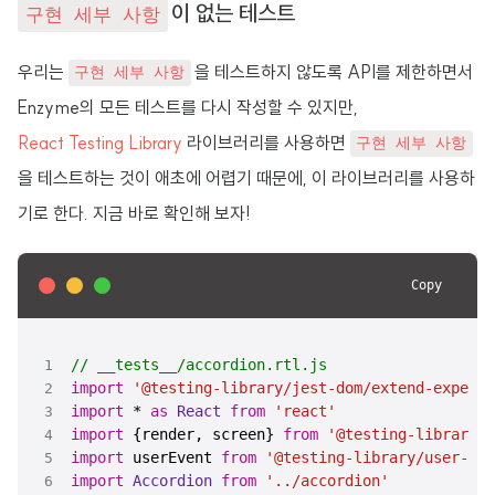
이 없는 테스트
구현 세부 사항
우리는
을 테스트하지 않도록 API를 제한하면서
구현 세부 사항
Enzyme의 모든 테스트를 다시 작성할 수 있지만,
React Testing Library
라이브러리를 사용하면
구현 세부 사항
을 테스트하는 것이 애초에 어렵기 때문에, 이 라이브러리를 사용하
기로 한다. 지금 바로 확인해 보자!
Copy
// __tests__/accordion.rtl.js
import
'@testing-library/jest-dom/extend-expect'
import
 * 
as
React
from
'react'
import
 {render, screen} 
from
'@testing-library/r
import
 userEvent 
from
'@testing-library/user-eve
import
Accordion
from
'../accordion'