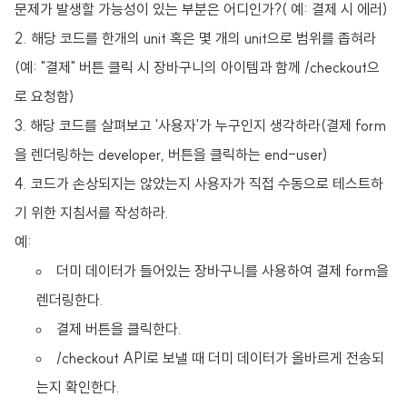
문제가 발생할 가능성이 있는 부분은 어디인가?( 예: 결제 시 에러)
해당 코드를 한개의 unit 혹은 몇 개의 unit으로 범위를 좁혀라
(예: "결제" 버튼 클릭 시 장바구니의 아이템과 함께
/checkout으
로
요청함)
해당 코드를 살펴보고 '사용자'가 누구인지 생각하라(결제 form
을 렌더링하는 developer, 버튼을 클릭하는 end-user)
코드가 손상되지는 않았는지 사용자가 직접 수동으로
테스트하
기 위한 지침서를 작성하라.
예:
더미 데이터가 들어있는 장바구니를 사용하여 결제 form을
렌더링한다.
결제 버튼을 클릭한다.
/checkout API로 보낼 때 더미 데이터가 올바르게 전송되
는지 확인한다.