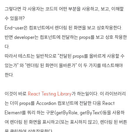
그렇다면 각 사용자는 코드의 어떤 부분을 사용하고, 보고, 이해할
수 있을까?
End-user은 컴포넌트에서 렌더링 된 화면을 보고 상호작용한다.
반면 developer는 컴포넌트에 전달하는 props를 보고 상호 작용한
다.
따라서 테스트는 일반적으로 "전달된 props를 올바르게 사용할 수
있는가" 와 "렌더링 된 화면이 올바른가" 이 두 가지를 테스트해야
한다.
이것이 바로
React Testing Library
가 하는일이다. 이 라이브러리
는 더미 props를 Accordion 컴포넌트에 전달한 다음 React
Element를 쿼리 하는 구문(getByRole, getByText)등을 사용하
여 렌더링 된 화면을 표시하고(또는 표시하지 않고), 렌더링 된 버튼
을 클릭하여 상호작용한다.