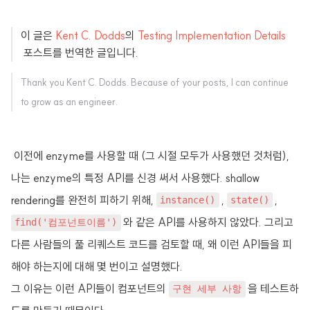
이 글은
Kent C. Dodds
의
Testing Implementation Details
포스트를 번역한 글입니다.
Thank you Kent C. Dodds. Because of your posts, I can continue
to grow as an engineer.
이전에 enzyme를 사용할 때 (그 시절 모두가 사용했던 것처럼),
나는 enzyme의 특정 API를 신경 써서 사용했다. shallow
rendering를 완전히 피하기 위해,
,
,
instance()
state()
와 같은 API를 사용하지 않았다. 그리고
find('컴포넌트이름')
다른 사람들의 풀 리퀘스트 코드를 검토할 때, 왜 이런 API들을 피
해야 하는지에 대해 몇 번이고 설명했다.
그 이유는 이런 API들이 컴포넌트의
을 테스트하
구현 세부 사항