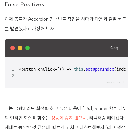
False Positives
이제 동료가 Accordion 컴포넌트 작업을 하다가 다음과 같은 코드
를 발견했다고 가정해 보자.
Copy
<button onClick={
() =>
this
.
setOpenIndex
(index)}
그는 금방이라도 최적화 하고 싶은 마음에 "그래, render 함수 내부
의 인라인 화살표 함수는
성능이 좋지 않으니
, 리팩터링 해야겠다!
제대로 동작할 것 같은데, 빠르게 고치고 테스트해보자."라고 생각