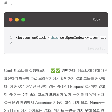
한다.
Copy
<button onClick={
this
.
setOpenIndex
}>{item.
title
}
Cool. 테스트를 실행해보니... ✅✅ 완벽하다! 테스트에 대해 매우
확신하기 때문에 따로 브라우저에서 확인하지 않고 코드를 커밋했
다. 이 커밋은 아무런 관련이 없는 PR(Pull Request)과 섞여 있고,
이 PR에는 수천 줄의 코드가 포함되어 있어 눈에 띄지 않게 된다.
결국 운영 환경에서 Accordion 기능이 고장 나게 되고, Nancy는
Salt Lake에서 다가오는 2월의 위키드 공연을 가지 못해 울고 있